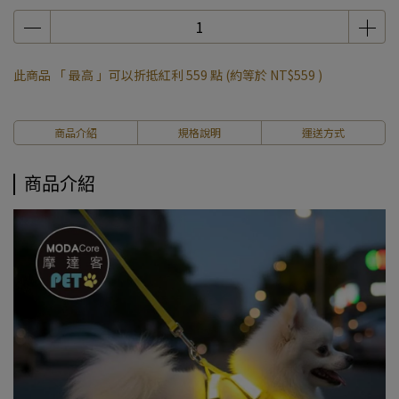
此商品 「 最高 」可以折抵紅利
559
點 (約等於
NT$559
)
商品介紹
規格說明
運送方式
商品介紹