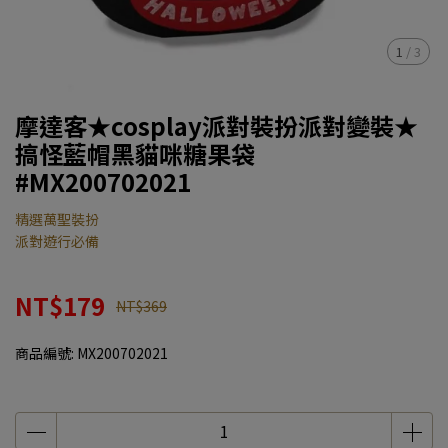
1
/
3
摩達客★cosplay派對裝扮派對變裝★
搞怪藍帽黑貓咪糖果袋
#MX200702021
精選萬聖裝扮
派對遊行必備
NT$179
NT$369
商品編號:
MX200702021