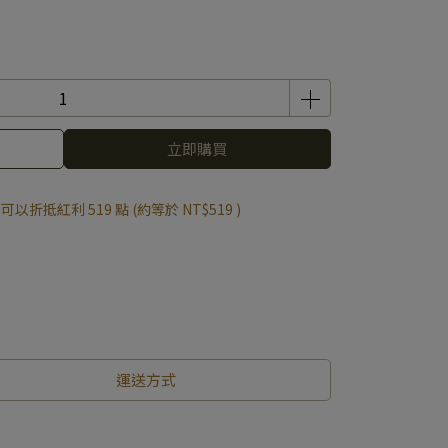
立即購買
 」可以折抵紅利
519
點 (約等於
NT$519
)
運送方式